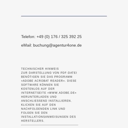
Telefon: +49 (0) 176 / 325 392 25
eMail:
buchung@agentur4one.de
TECHNISCHER HINWEIS
ZUR DARSTELLUNG VON PDF-DATEI
BENÖTIGEN SIE DAS PROGRAMM
»ADOBE ACROBAT READER«. DIESE
SOFTWARE KÖNNEN SIE
KOSTENLOS AUF DER
INTERNETSEITE »WWW.ADOBE.DE«
HERUNTERLADEN UND
ANSCHLIESSEND INSTALLIEREN.
KLICKEN SIE AUF DEN
NACHFOLGENDEN LINK UND
FOLGEN SIE DEN
INSTALLATIONSANWEISUNGEN DES
HERSTELLERS.