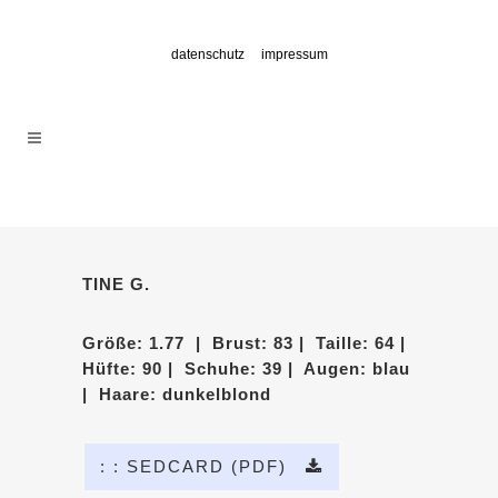
datenschutz
impressum
TINE G.
Größe: 1.77 | Brust: 83 | Taille: 64 |
Hüfte: 90 | Schuhe: 39 | Augen: blau
| Haare: dunkelblond
: : SEDCARD (PDF)