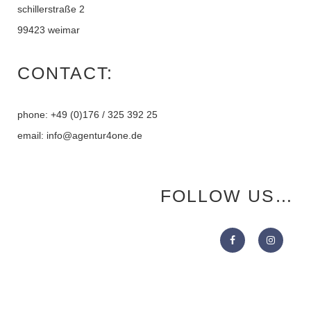
schillerstraße 2
99423 weimar
CONTACT:
phone: +49 (0)176 / 325 392 25
email: info@agentur4one.de
FOLLOW US…