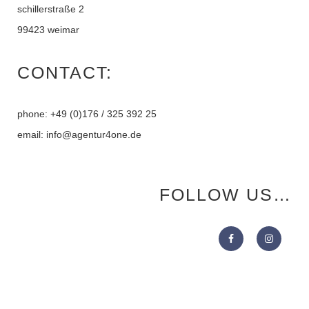
schillerstraße 2
99423 weimar
CONTACT:
phone: +49 (0)176 / 325 392 25
email: info@agentur4one.de
FOLLOW US…