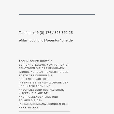
Telefon: +49 (0) 176 / 325 392 25
eMail:
buchung@agentur4one.de
TECHNISCHER HINWEIS
ZUR DARSTELLUNG VON PDF-DATEI
BENÖTIGEN SIE DAS PROGRAMM
»ADOBE ACROBAT READER«. DIESE
SOFTWARE KÖNNEN SIE
KOSTENLOS AUF DER
INTERNETSEITE »WWW.ADOBE.DE«
HERUNTERLADEN UND
ANSCHLIESSEND INSTALLIEREN.
KLICKEN SIE AUF DEN
NACHFOLGENDEN LINK UND
FOLGEN SIE DEN
INSTALLATIONSANWEISUNGEN DES
HERSTELLERS.