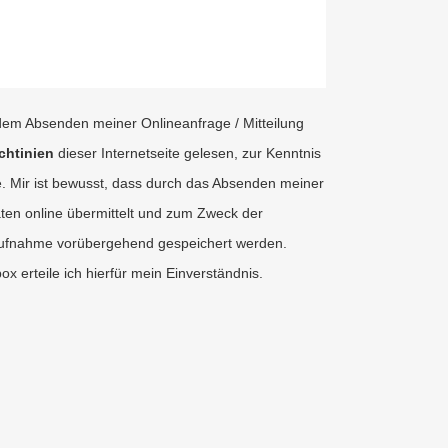
r dem Absenden meiner Onlineanfrage / Mitteilung
chtinien
dieser Internetseite gelesen, zur Kenntnis
Mir ist bewusst, dass durch das Absenden meiner
ten online übermittelt und zum Zweck der
aufnahme vorübergehend gespeichert werden.
x erteile ich hierfür mein Einverständnis.