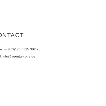
ONTACT:
e: +49 (0)176 / 325 392 25
l: info@agentur4one.de