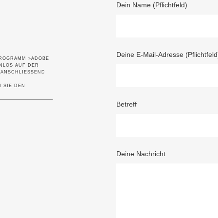
Dein Name (Pflichtfeld)
Deine E-Mail-Adresse (Pflichtfeld
PROGRAMM »ADOBE
NLOS AUF DER
NSCHLIESSEND I
 SIE DEN
Betreff
Deine Nachricht