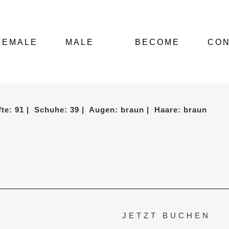
FEMALE
MALE
BECOME
CO
üfte: 91 | Schuhe: 39 | Augen: braun | Haare: braun
JETZT BUCHEN