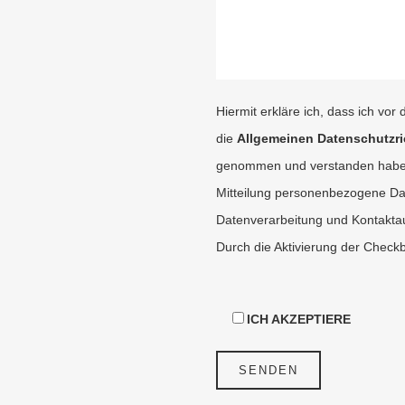
Hiermit erkläre ich, dass ich vo
die
Allgemeinen Datenschutzri
genommen und verstanden habe. 
Mitteilung personenbezogene Da
Datenverarbeitung und Kontakt
Durch die Aktivierung der Checkbo
ICH AKZEPTIERE