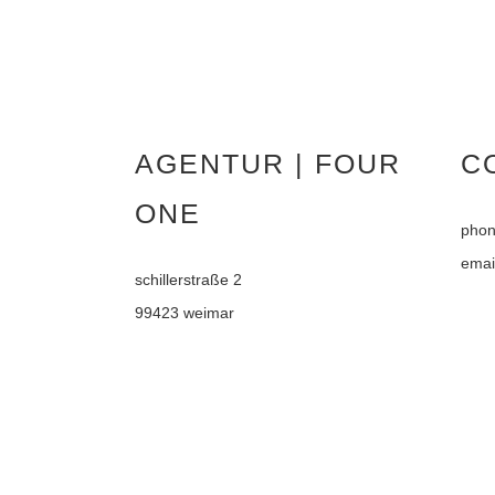
AGENTUR | FOUR
C
ONE
phon
emai
schillerstraße 2
99423 weimar