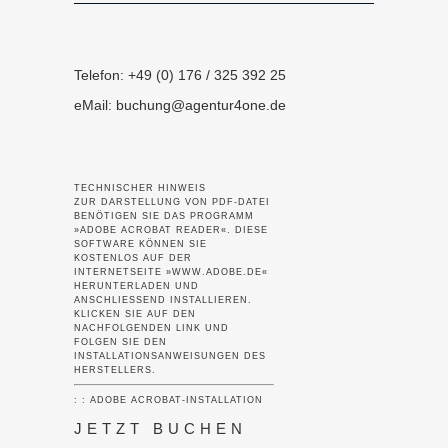
Telefon: +49 (0) 176 / 325 392 25
eMail:
buchung@agentur4one.de
TECHNISCHER HINWEIS
ZUR DARSTELLUNG VON PDF-DATEI
BENÖTIGEN SIE DAS PROGRAMM
»ADOBE ACROBAT READER«. DIESE
SOFTWARE KÖNNEN SIE
KOSTENLOS AUF DER
INTERNETSEITE »WWW.ADOBE.DE«
HERUNTERLADEN UND
ANSCHLIESSEND INSTALLIEREN.
KLICKEN SIE AUF DEN
NACHFOLGENDEN LINK UND
FOLGEN SIE DEN
INSTALLATIONSANWEISUNGEN DES
HERSTELLERS.
: : ADOBE ACROBAT-INSTALLATION
JETZT BUCHEN