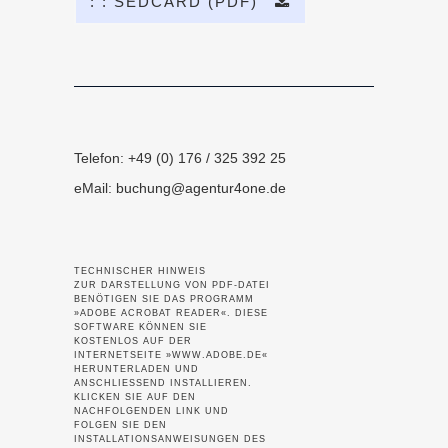
: : SEDCARD (PDF)
Telefon: +49 (0) 176 / 325 392 25
eMail:
buchung@agentur4one.de
TECHNISCHER HINWEIS
ZUR DARSTELLUNG VON PDF-DATEI
BENÖTIGEN SIE DAS PROGRAMM
»ADOBE ACROBAT READER«. DIESE
SOFTWARE KÖNNEN SIE
KOSTENLOS AUF DER
INTERNETSEITE »WWW.ADOBE.DE«
HERUNTERLADEN UND
ANSCHLIESSEND INSTALLIEREN.
KLICKEN SIE AUF DEN
NACHFOLGENDEN LINK UND
FOLGEN SIE DEN
INSTALLATIONSANWEISUNGEN DES