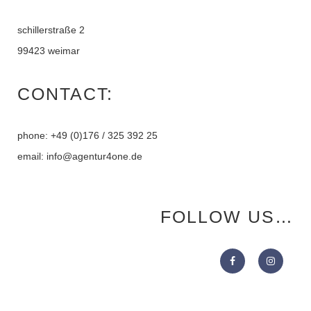
schillerstraße 2
99423 weimar
CONTACT:
phone: +49 (0)176 / 325 392 25
email: info@agentur4one.de
FOLLOW US…