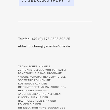
: : SEDCARD (PDF)
Telefon: +49 (0) 176 / 325 392 25
eMail:
buchung@agentur4one.de
TECHNISCHER HINWEIS
ZUR DARSTELLUNG VON PDF-DATEI
BENÖTIGEN SIE DAS PROGRAMM
»ADOBE ACROBAT READER«. DIESE
SOFTWARE KÖNNEN SIE
KOSTENLOS AUF DER
INTERNETSEITE »WWW.ADOBE.DE«
HERUNTERLADEN UND
ANSCHLIESSEND INSTALLIEREN.
KLICKEN SIE AUF DEN
NACHFOLGENDEN LINK UND
FOLGEN SIE DEN
INSTALLATIONSANWEISUNGEN DES