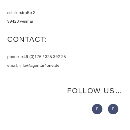
schillerstraße 2
99423 weimar
CONTACT:
phone: +49 (0)176 / 325 392 25
email: info@agentur4one.de
FOLLOW US…