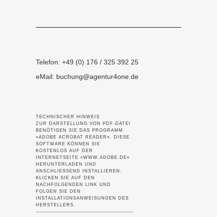
Telefon: +49 (0) 176 / 325 392 25
eMail:
buchung@agentur4one.de
TECHNISCHER HINWEIS
ZUR DARSTELLUNG VON PDF-DATEI
BENÖTIGEN SIE DAS PROGRAMM
»ADOBE ACROBAT READER«. DIESE
SOFTWARE KÖNNEN SIE
KOSTENLOS AUF DER
INTERNETSEITE »WWW.ADOBE.DE«
HERUNTERLADEN UND
ANSCHLIESSEND INSTALLIEREN.
KLICKEN SIE AUF DEN
NACHFOLGENDEN LINK UND
FOLGEN SIE DEN
INSTALLATIONSANWEISUNGEN DES
HERSTELLERS.