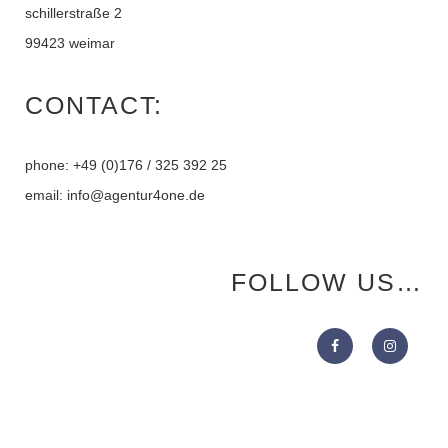
schillerstraße 2
99423 weimar
CONTACT:
phone: +49 (0)176 / 325 392 25
email: info@agentur4one.de
FOLLOW US…